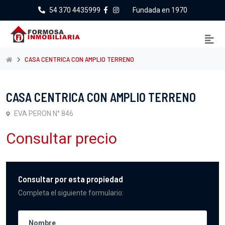
54 370 4435999
Fundada en 1970
CASA CENTRICA CON AMPLIO TERRENO
CASA CENTRICA CON AMPLIO TERRENO
EVA PERON N° 846
Consultar precio
Consultar por esta propiedad
Completa el siguiente formulario: