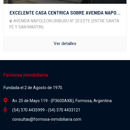
EXCELENTE CASA CENTRICA SOBRE AVENIDA NAPOLEON URIBURU
AVENIDA NAPOLEON URIBURU N° 20 ESTE (ENTRE SANTA
FE Y SAN MARTIN).
Ver detalles
Formosa Inmobiliaria
Fundada el 2 de Agosto de 1970.
Av. 25 de Mayo 119 - (P3600AXB), Formosa, Argentina
(54) 370 4435999 - (54) 370 4433121
consultas@formosa-inmobiliaria.com