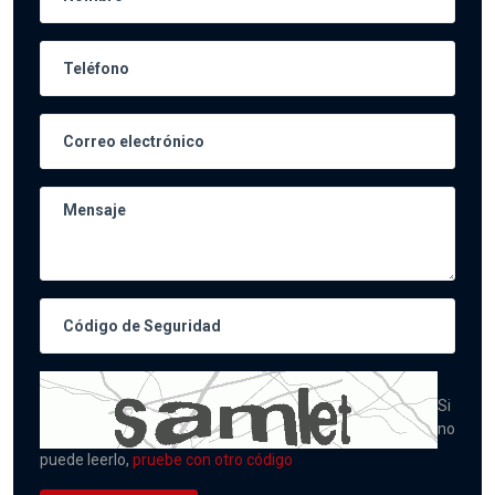
Si
no
puede leerlo,
pruebe con otro código