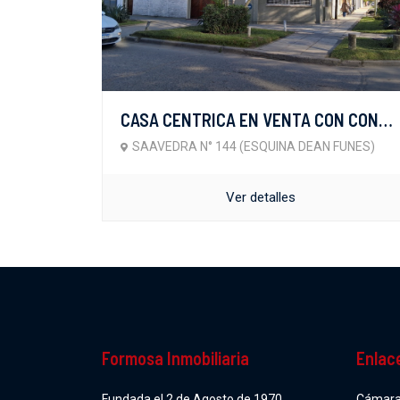
CASA CENTRICA EN VENTA CON CONSULTORIO U OFICINAS
SAAVEDRA N° 144 (ESQUINA DEAN FUNES)
Ver detalles
Formosa Inmobiliaria
Enlac
Fundada el 2 de Agosto de 1970.
Cámara 