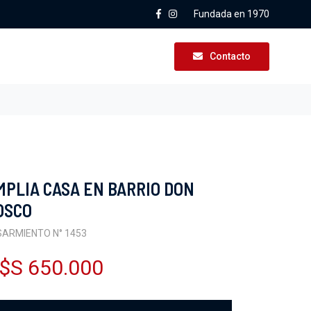
Fundada en 1970
Contacto
MPLIA CASA EN BARRIO DON
OSCO
SARMIENTO N° 1453
$S 650.000