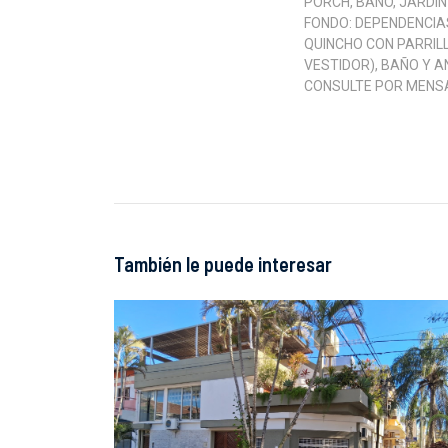
PORCH, BAÑO, JARDIN
FONDO: DEPENDENCIAS
QUINCHO CON PARRILL
VESTIDOR), BAÑO Y A
CONSULTE POR MENSAJ
También le puede interesar