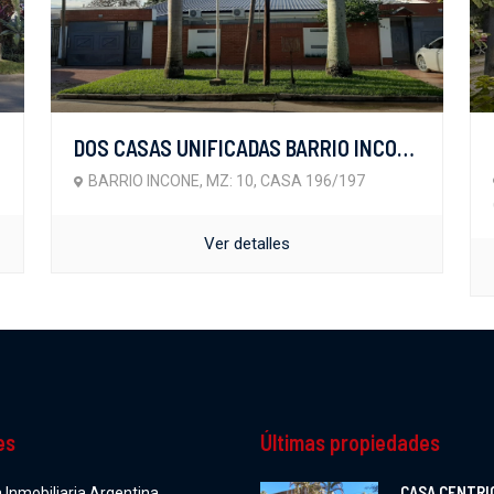
DOS CASAS UNIFICADAS BARRIO INCONE
BARRIO INCONE, MZ: 10, CASA 196/197
Ver detalles
es
Últimas propiedades
CASA CENTRI
Inmobiliaria Argentina