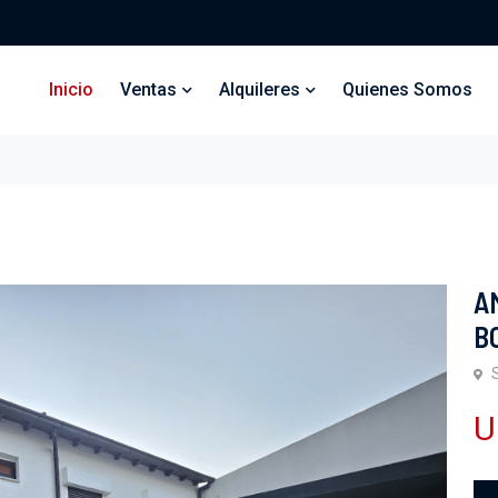
Inicio
Ventas
Alquileres
Quienes Somos
A
B
U