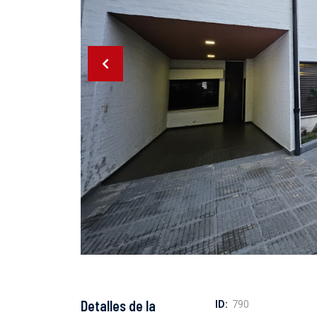
Detalles de la
ID:
790