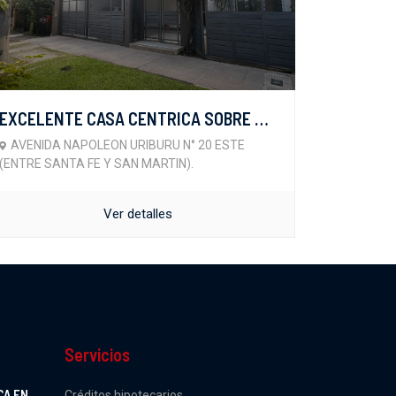
EXCELENTE CASA CENTRICA SOBRE AVENIDA NAPOLEON URIBURU
AVENIDA NAPOLEON URIBURU N° 20 ESTE
(ENTRE SANTA FE Y SAN MARTIN).
Ver detalles
Servicios
CA EN
Créditos hipotecarios.