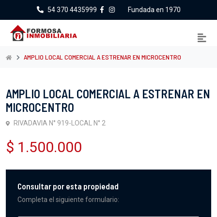
54 370 4435999
Fundada en 1970
AMPLIO LOCAL COMERCIAL A ESTRENAR EN MICROCENTRO
AMPLIO LOCAL COMERCIAL A ESTRENAR EN
MICROCENTRO
RIVADAVIA N° 919-LOCAL N° 2
$ 1.500.000
Consultar por esta propiedad
Completa el siguiente formulario: