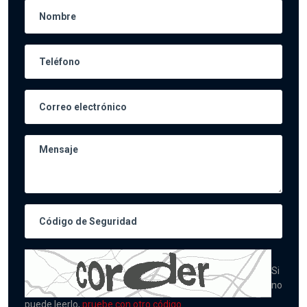
Si
no
puede leerlo,
pruebe con otro código