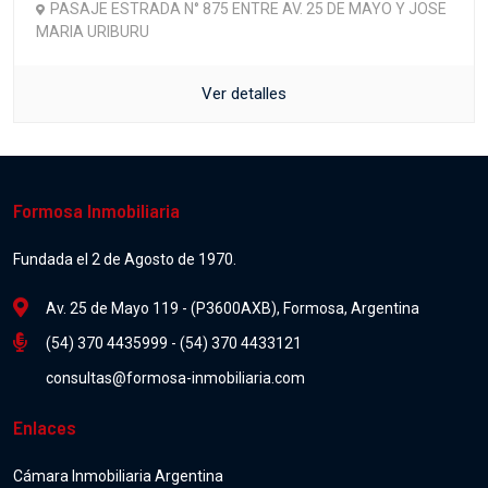
PASAJE ESTRADA N° 875 ENTRE AV. 25 DE MAYO Y JOSE
MARIA URIBURU
Ver detalles
Formosa Inmobiliaria
Fundada el 2 de Agosto de 1970.
Av. 25 de Mayo 119 - (P3600AXB), Formosa, Argentina
(54) 370 4435999 - (54) 370 4433121
consultas@formosa-inmobiliaria.com
Enlaces
Cámara Inmobiliaria Argentina