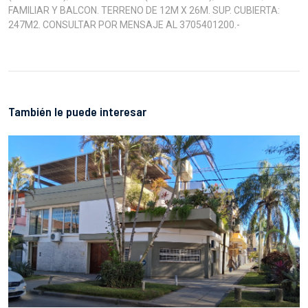
FAMILIAR Y BALCON. TERRENO DE 12M X 26M. SUP. CUBIERTA:
247M2. CONSULTAR POR MENSAJE AL 3705401200.-
También le puede interesar