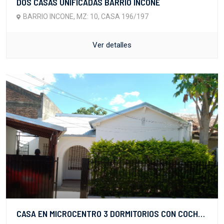
DOS CASAS UNIFICADAS BARRIO INCONE
BARRIO INCONE, MZ: 10, CASA 196/197
Ver detalles
CASA EN MICROCENTRO 3 DORMITORIOS CON COCHERA