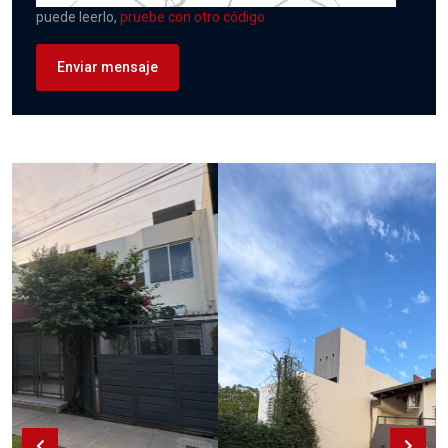
puede leerlo,
pruebe con otro código
Enviar mensaje