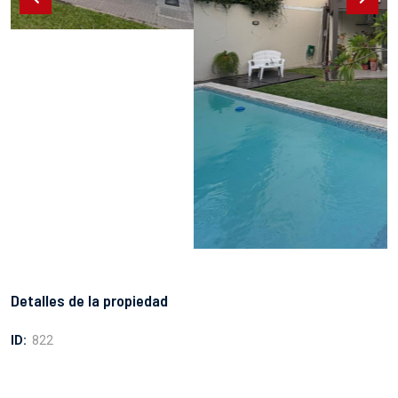
Detalles de la propiedad
ID:
822