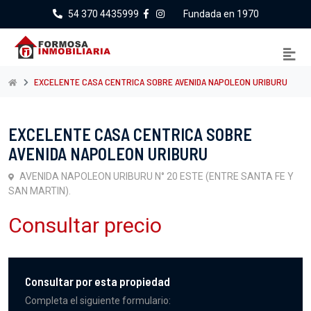
54 370 4435999
Fundada en 1970
EXCELENTE CASA CENTRICA SOBRE AVENIDA NAPOLEON URIBURU
EXCELENTE CASA CENTRICA SOBRE
AVENIDA NAPOLEON URIBURU
AVENIDA NAPOLEON URIBURU N° 20 ESTE (ENTRE SANTA FE Y
SAN MARTIN).
Consultar precio
Consultar por esta propiedad
Completa el siguiente formulario: